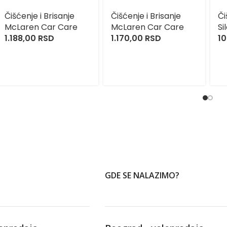
Čišćenje i Brisanje
Čišćenje i Brisanje
Či
McLaren Car Care
McLaren Car Care
Si
1.188,00
RSD
1.170,00
RSD
10
GDE SE NALAZIMO?