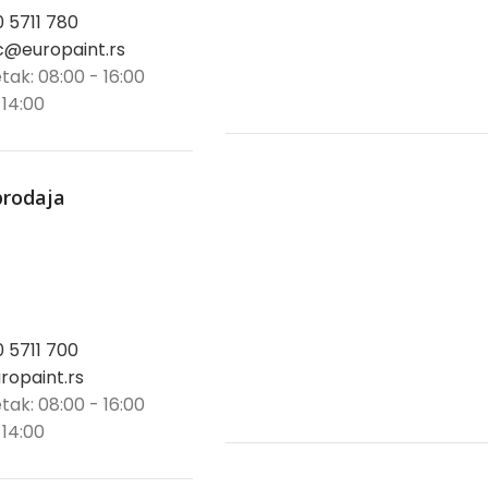
0 5711 780
@europaint.rs
tak: 08:00 - 16:00
 14:00
prodaja
0 5711 700
opaint.rs
tak: 08:00 - 16:00
 14:00