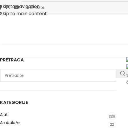
Skip to navigation
Skip to main content
PRETRAGA
KATEGORIJE
Alati
336
Ambalaže
22