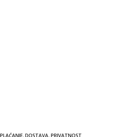
PLAĆANJE, DOSTAVA, PRIVATNOST