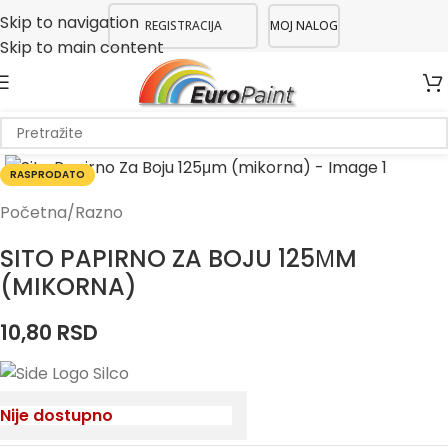
Skip to navigation
REGISTRACIJA
MOJ NALOG
Skip to main content
RASPRODATO
Početna
/
Razno
SITO PAPIRNO ZA BOJU 125ΜM
(MIKORNA)
10,80
RSD
Nije dostupno