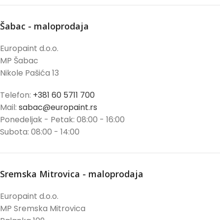
Šabac - maloprodaja
Europaint d.o.o.
MP Šabac
Nikole Pašića 13
Telefon:
+381 60 5711 700
Mail:
sabac@europaint.rs
Ponedeljak - Petak: 08:00 - 16:00
Subota: 08:00 - 14:00
Sremska Mitrovica - maloprodaja
Europaint d.o.o.
MP Sremska Mitrovica