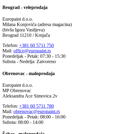
Beograd - veleprodaja
Europaint d.o.o.
Milana Konjovića (adresa magacina)
(bivša Igora Vasiljeva)
Beograd 11210 / Krnjača
Telefon:
+381 60 5711 750
Mail:
office@europaint.rs
Ponedeljak - Petak: 07:30 - 15:30
Subota - Nedelja: Zatvoreno
Obrenovac - maloprodaja
Europaint d.o.o.
MP Obrenovac
Aleksandra Ace Simovica 2v
Telefon:
+381 60 5711 780
Mail:
obrenovac@europaint.rs
Ponedeljak - Petak: 08:00 - 16:00
Subota: 08:00 - 14:00
Šabac - maloprodaja