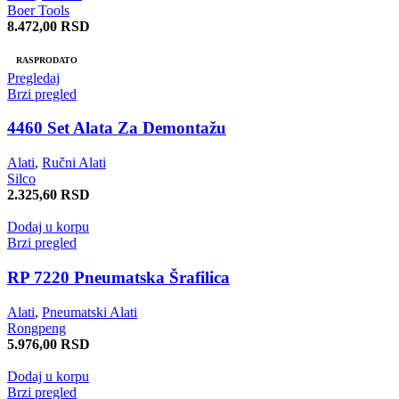
Boer Tools
8.472,00
RSD
RASPRODATO
Pregledaj
Brzi pregled
4460 Set Alata Za Demontažu
Alati
,
Ručni Alati
Silco
2.325,60
RSD
Dodaj u korpu
Brzi pregled
RP 7220 Pneumatska Šrafilica
Alati
,
Pneumatski Alati
Rongpeng
5.976,00
RSD
Dodaj u korpu
Brzi pregled