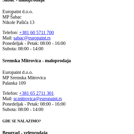
Europaint d.o.o.
MP Šabac
Nikole Pašića 13
Telefon:
+381 60 5711 700
Mail:
sabac@europaint.rs
Ponedeljak - Petak: 08:00 - 16:00
Subota: 08:00 - 14:00
Sremska Mitrovica - maloprodaja
Europaint d.o.o.
MP Sremska Mitrovica
Palanka 109
Telefon:
+381 65 2711 301
Mail:
sr.mitrovica@europaint.rs
Ponedeljak - Petak: 08:00 - 16:00
Subota: 08:00 - 14:00
GDE SE NALAZIMO?
Beograd - veleprodaja