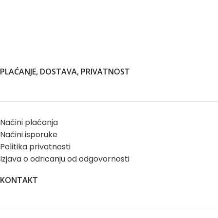
PLAĆANJE, DOSTAVA, PRIVATNOST
Načini plaćanja
Načini isporuke
Politika privatnosti
Izjava o odricanju od odgovornosti
KONTAKT