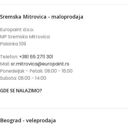
Sremska Mitrovica - maloprodaja
Europaint d.o.o.
MP Sremska Mitrovica
Palanka 109
Telefon:
+381 65 2711 301
Mail:
sr.mitrovica@europaint.rs
Ponedeljak - Petak: 08:00 - 16:00
Subota: 08:00 - 14:00
GDE SE NALAZIMO?
Beograd - veleprodaja