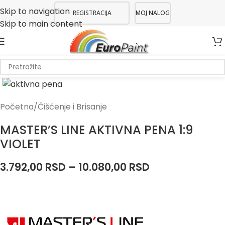
Skip to navigation
REGISTRACIJA
MOJ NALOG
Skip to main content
Početna
/
Čišćenje i Brisanje
MASTER’S LINE AKTIVNA PENA 1:9
VIOLET
3.792,00
RSD
–
10.080,00
RSD