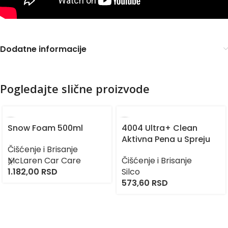
Dodatne informacije
Pogledajte slične proizvode
Snow Foam 500ml
4004 Ultra+ Clean
Aktivna Pena u Spreju
Čišćenje i Brisanje
McLaren Car Care
Čišćenje i Brisanje
1.182,00
RSD
Silco
573,60
RSD