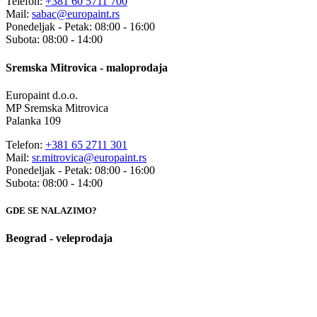
Telefon:
+381 60 5711 700
Mail:
sabac@europaint.rs
Ponedeljak - Petak: 08:00 - 16:00
Subota: 08:00 - 14:00
Sremska Mitrovica - maloprodaja
Europaint d.o.o.
MP Sremska Mitrovica
Palanka 109
Telefon:
+381 65 2711 301
Mail:
sr.mitrovica@europaint.rs
Ponedeljak - Petak: 08:00 - 16:00
Subota: 08:00 - 14:00
GDE SE NALAZIMO?
Beograd - veleprodaja