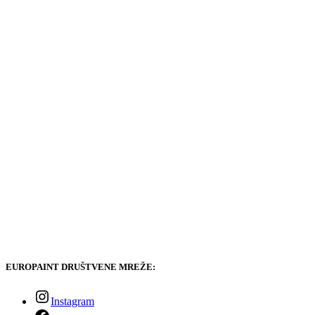
EUROPAINT DRUŠTVENE MREŽE:
Instagram