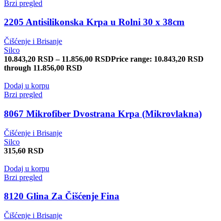
Brzi pregled
2205 Antisilikonska Krpa u Rolni 30 x 38cm
Čišćenje i Brisanje
Silco
10.843,20
RSD
–
11.856,00
RSD
Price range: 10.843,20 RSD
through 11.856,00 RSD
Dodaj u korpu
Brzi pregled
8067 Mikrofiber Dvostrana Krpa (Mikrovlakna)
Čišćenje i Brisanje
Silco
315,60
RSD
Dodaj u korpu
Brzi pregled
8120 Glina Za Čišćenje Fina
Čišćenje i Brisanje