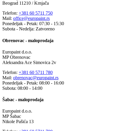
Beograd 11210 / Krnjača
Telefon:
+381 60 5711 750
Mail:
office@europaint.rs
Ponedeljak - Petak: 07:30 - 15:30
Subota - Nedelja: Zatvoreno
Obrenovac - maloprodaja
Europaint d.o.o.
MP Obrenovac
Aleksandra Ace Simovica 2v
Telefon:
+381 60 5711 780
Mail:
obrenovac@europaint.rs
Ponedeljak - Petak: 08:00 - 16:00
Subota: 08:00 - 14:00
Šabac - maloprodaja
Europaint d.o.o.
MP Šabac
Nikole Pašića 13