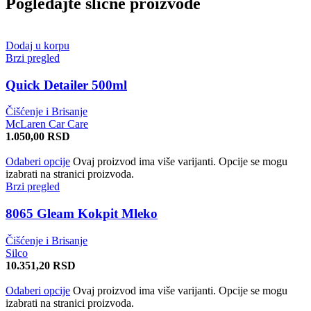
Pogledajte slične proizvode
Dodaj u korpu
Brzi pregled
Quick Detailer 500ml
Čišćenje i Brisanje
McLaren Car Care
1.050,00
RSD
Odaberi opcije
Ovaj proizvod ima više varijanti. Opcije se mogu
izabrati na stranici proizvoda.
Brzi pregled
8065 Gleam Kokpit Mleko
Čišćenje i Brisanje
Silco
10.351,20
RSD
Odaberi opcije
Ovaj proizvod ima više varijanti. Opcije se mogu
izabrati na stranici proizvoda.