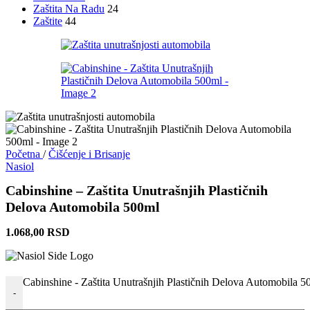
Zaštita Na Radu
24
Zaštite
44
Početna
/
Čišćenje i Brisanje
Nasiol
Cabinshine – Zaštita Unutrašnjih Plastičnih
Delova Automobila 500ml
1.068,00
RSD
Cabinshine - Zaštita Unutrašnjih Plastičnih Delova Automobila 5
-