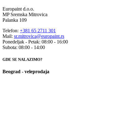
Europaint d.o.o.
MP Sremska Mitrovica
Palanka 109
Telefon:
+381 65 2711 301
Mail:
sr.mitrovica@europaint.rs
Ponedeljak - Petak: 08:00 - 16:00
Subota: 08:00 - 14:00
GDE SE NALAZIMO?
Beograd - veleprodaja