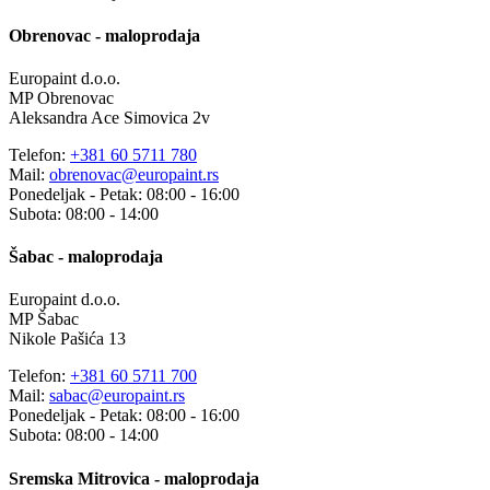
Obrenovac - maloprodaja
Europaint d.o.o.
MP Obrenovac
Aleksandra Ace Simovica 2v
Telefon:
+381 60 5711 780
Mail:
obrenovac@europaint.rs
Ponedeljak - Petak: 08:00 - 16:00
Subota: 08:00 - 14:00
Šabac - maloprodaja
Europaint d.o.o.
MP Šabac
Nikole Pašića 13
Telefon:
+381 60 5711 700
Mail:
sabac@europaint.rs
Ponedeljak - Petak: 08:00 - 16:00
Subota: 08:00 - 14:00
Sremska Mitrovica - maloprodaja