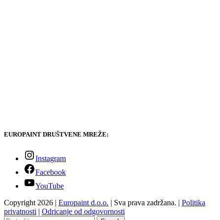
EUROPAINT DRUŠTVENE MREŽE:
Instagram
Facebook
YouTube
Copyright 2026 |
Europaint d.o.o.
| Sva prava zadržana. |
Politika
privatnosti
|
Odricanje od odgovornosti