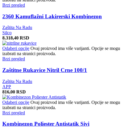
Brzi pregled
2360 Kamuflažni Lakirerski Kombinezon
Zaštita Na Radu
Silco
8.318,40
RSD
Odaberi opcije
Ovaj proizvod ima više varijanti. Opcije se mogu
izabrati na stranici proizvoda.
Brzi pregled
Zaštitne Rukavice Nitril Crne 100/1
Zaštita Na Radu
APP
816,00
RSD
Odaberi opcije
Ovaj proizvod ima više varijanti. Opcije se mogu
izabrati na stranici proizvoda.
Brzi pregled
Kombinezon Poliester Antistatik Sivi