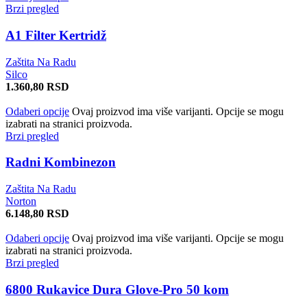
Brzi pregled
A1 Filter Kertridž
Zaštita Na Radu
Silco
1.360,80
RSD
Odaberi opcije
Ovaj proizvod ima više varijanti. Opcije se mogu
izabrati na stranici proizvoda.
Brzi pregled
Radni Kombinezon
Zaštita Na Radu
Norton
6.148,80
RSD
Odaberi opcije
Ovaj proizvod ima više varijanti. Opcije se mogu
izabrati na stranici proizvoda.
Brzi pregled
6800 Rukavice Dura Glove-Pro 50 kom